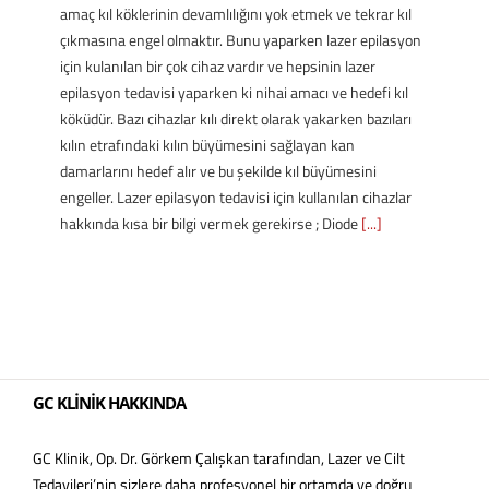
amaç kıl köklerinin devamlılığını yok etmek ve tekrar kıl
çıkmasına engel olmaktır. Bunu yaparken lazer epilasyon
için kulanılan bir çok cihaz vardır ve hepsinin lazer
epilasyon tedavisi yaparken ki nihai amacı ve hedefi kıl
köküdür. Bazı cihazlar kılı direkt olarak yakarken bazıları
kılın etrafındaki kılın büyümesini sağlayan kan
damarlarını hedef alır ve bu şekilde kıl büyümesini
engeller. Lazer epilasyon tedavisi için kullanılan cihazlar
hakkında kısa bir bilgi vermek gerekirse ; Diode
[...]
GC KLİNİK HAKKINDA
GC Klinik, Op. Dr. Görkem Çalışkan tarafından, Lazer ve Cilt
Tedavileri’nin sizlere daha profesyonel bir ortamda ve doğru