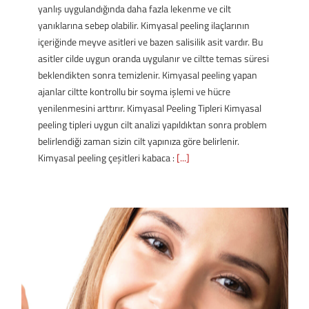
yanlış uygulandığında daha fazla lekenme ve cilt
yanıklarına sebep olabilir. Kimyasal peeling ilaçlarının
içeriğinde meyve asitleri ve bazen salisilik asit vardır. Bu
asitler cilde uygun oranda uygulanır ve ciltte temas süresi
beklendikten sonra temizlenir. Kimyasal peeling yapan
ajanlar ciltte kontrollu bir soyma işlemi ve hücre
yenilenmesini arttırır. Kimyasal Peeling Tipleri Kimyasal
peeling tipleri uygun cilt analizi yapıldıktan sonra problem
belirlendiği zaman sizin cilt yapınıza göre belirlenir.
Kimyasal peeling çeşitleri kabaca :
[...]