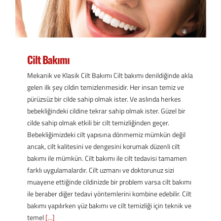
Cilt Bakımı
Mekanik ve Klasik Cilt Bakımı Cilt bakımı denildiğinde akla
gelen ilk şey cildin temizlenmesidir. Her insan temiz ve
pürüzsüz bir cilde sahip olmak ister. Ve aslında herkes
bebekliğindeki cildine tekrar sahip olmak ister. Güzel bir
cilde sahip olmak etkili bir cilt temizliğinden geçer.
Bebekliğimizdeki cilt yapısına dönmemiz mümkün değil
ancak, cilt kalitesini ve dengesini korumak düzenli cilt
bakımı ile mümkün. Cilt bakımı ile cilt tedavisi tamamen
farklı uygulamalardır. Cilt uzmanı ve doktorunuz sizi
muayene ettiğinde cildinizde bir problem varsa cilt bakımı
ile beraber diğer tedavi yöntemlerini kombine edebilir. Cilt
bakımı yapılırken yüz bakımı ve cilt temizliği için teknik ve
temel
[...]